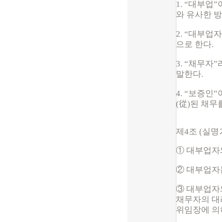
1. “대부업
와 유사한 
2. “대부
으로 한다.
3. “채무
말한다.
4. “보증인
(從)된 채무
제4조 (실명
① 대부업자
② 대부업자
③ 대부업자
채무자의 대
위임장에 의