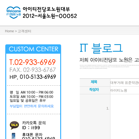
Home > 고객센터
대부거래 표준약관(2
아이티노원