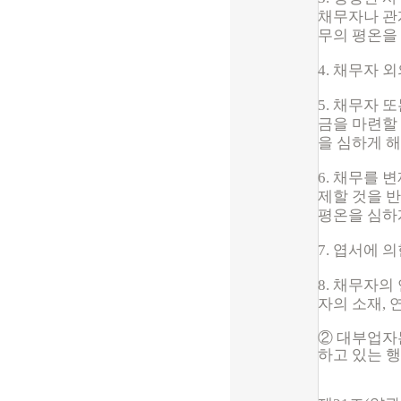
채무자나 관
무의 평온을
4. 채무자
5. 채무자
금을 마련할
을 심하게 
6. 채무를
제할 것을 
평온을 심하
7. 엽서에 
8. 채무자
자의 소재, 
② 대부업자
하고 있는 