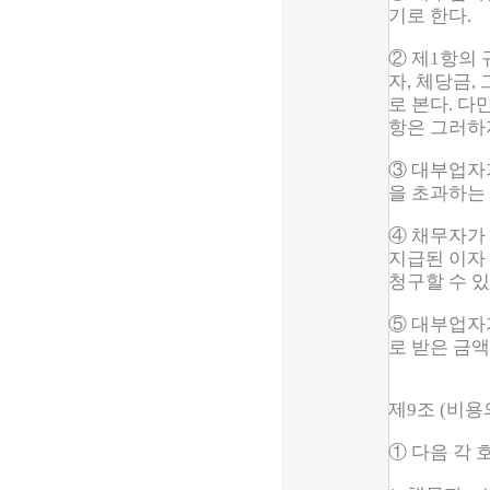
기로 한다.
② 제1항의 
자, 체당금
로 본다. 
항은 그러하
③ 대부업자
을 초과하는
④ 채무자가
지급된 이자
청구할 수 있
⑤ 대부업자
로 받은 금
제9조 (비용
① 다음 각 