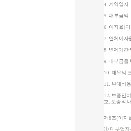
4. 계약일자
5. 대부금액
6. 이자율(
7. 연체이자
8. 변제기간
9. 대부금
10. 채무의
11. 부대비
12.
보증인이 
호, 보증의 
제8조(이자율
① 대부업자