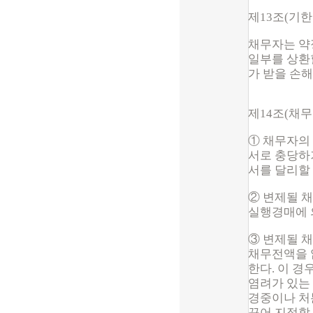
제13조(기
채무자는 
일부를 상환
가 받을 손
제14조(채무
① 채무자의
서로 충당하
서를 달리할
② 변제될 
실행경매에 
③ 변제될 
채무전액을 
한다. 이 
염려가 있는
경중이나 처
꾸어 지정할