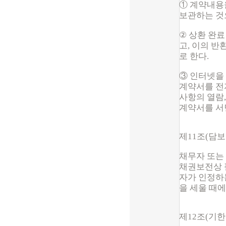
① 계약내용
보관하는 것
②
상환 완료
고, 이의 
로 한다.
③ 인터넷을
계약서를 전
사항의 열람
계약서를 서
제11조(
담보
채무자 또는
채권보전상 
자가 인정하
을 세울 때
제12조(기한