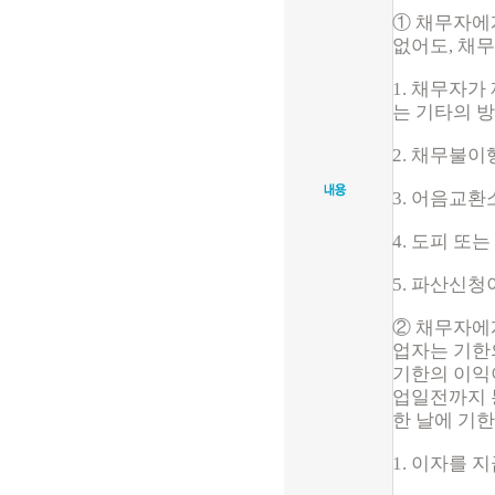
① 채무자에
없어도, 채
1. 채무자
는 기타의 
2. 채무불
3. 어음교
4. 도피 
5. 파산신청
② 채무자에
업자는 기한
기한의 이익
업일전까지 
한 날에 기
1. 이자를 