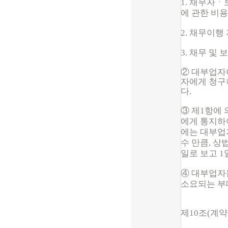
1. 채무자
에 관한 비
2. 채무이행
3. 채무 및
② 대부업자
자에게 청구
다.
③ 제1항에
에게 통지하
에는 대부업
수 만큼, 상
일로 보고 1
④ 대부업자
소요되는 부
제10조(계약