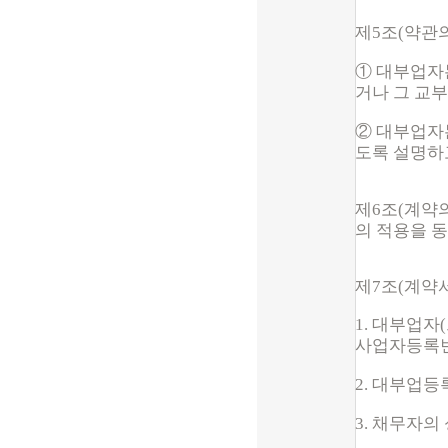
제5조(약관
① 대부업자
거나 그 교부
② 대부업자
도록 설명하
제6조(계약의
의 적용을 
제7조(계
약
1. 대부
업자(
사업자등록
2. 대부업
3. 채무자의