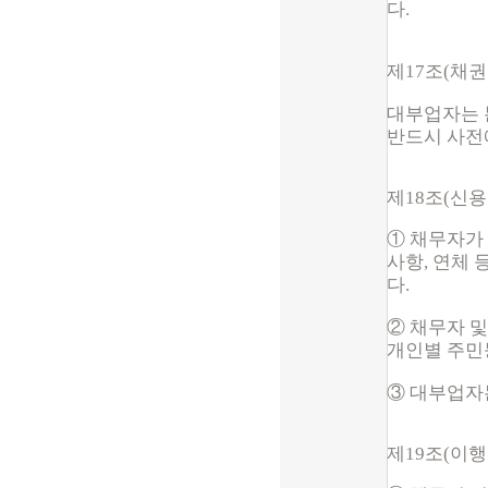
다.
제17조(채권
대부업자는 
반드시 사전
제18조(신용
① 채무자가 
사항, 연체 
다.
② 채무자 
개인별 주민
③ 대부업자
제19조(이