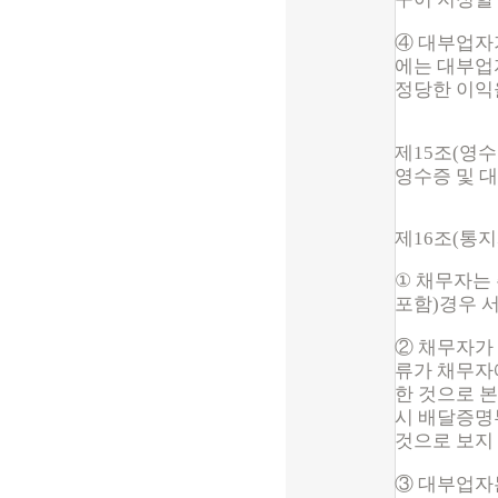
④ 대부업자
에는 대부업
정당한 이익
제15조(영
영수증 및 
제16조(통지
①
채무자는 
포함)경우 
② 채무자가
류가 채무자
한 것으로 
시 배달증명
것으로 보지
③ 대부업자