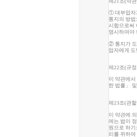
제21조(약관
① 대부업자
통지의 방법
시함으로써 
명시하여야 
② 통지가 
업자에게 도
제22조(규정
이 약관에서
한 법률」 및
제23조(관
이 약관에 
에는 법이 
원으로 하기
리를 위하여