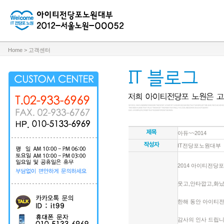
Home > 고객센터
아듀~~2014
IT전당포노원대부
2014 아이티전당
웃고,안타깝고,화
한해 동안 아이티
감사의 인사 드립니